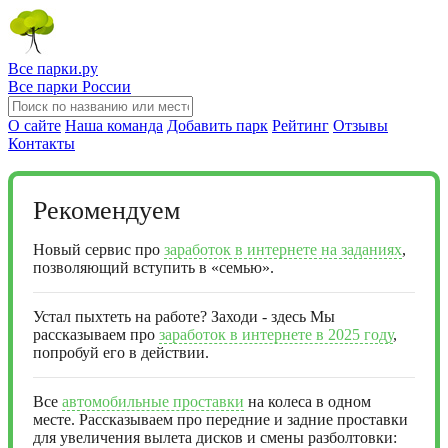
Все парки.ру
Все парки России
О сайте
Наша команда
Добавить парк
Рейтинг
Отзывы
Контакты
Рекомендуем
Новый сервис про
заработок в интернете на заданиях
,
позволяющий вступить в «семью».
Устал пыхтеть на работе? Заходи - здесь Мы
рассказываем про
заработок в интернете в 2025 году
,
попробуй его в действии.
Все
автомобильные проставки
на колеса в одном
месте. Рассказываем про передние и задние проставки
для увеличения вылета дисков и смены разболтовки: