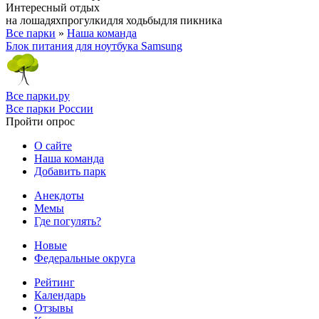
Интересный отдых
на лошадях
прогулки
для ходьбы
для пикника
Все парки
»
Наша команда
Блок питания для ноутбука Samsung
Все парки.ру
Все парки России
Пройти опрос
О сайте
Наша команда
Добавить парк
Анекдоты
Мемы
Где погулять?
Новые
Федеральные округа
Рейтинг
Календарь
Отзывы