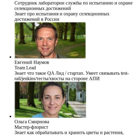
Сотрудник лаборатории службы по испытанию и охране
селекционных достижений
Знает про испытания и охрану селекционных
достижений в России
Евгений Наумов
Team Lead
Знает что такое QA Лид / стартап. Умеет связывать test-
rail/jenkins/тесты/хвосты на стороне АПИ
Ольга Смирнова
Мастер-флорист
Знает как обрабатывать и хранить цветы и растения,