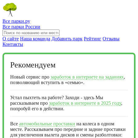
Все парки.ру
Все парки России
О сайте
Наша команда
Добавить парк
Рейтинг
Отзывы
Контакты
Рекомендуем
Новый сервис про
заработок в интернете на заданиях
,
позволяющий вступить в «семью».
Устал пыхтеть на работе? Заходи - здесь Мы
рассказываем про
заработок в интернете в 2025 году
,
попробуй его в действии.
Все
автомобильные проставки
на колеса в одном
месте. Рассказываем про передние и задние проставки
для увеличения вылета дисков и смены разболтовки: