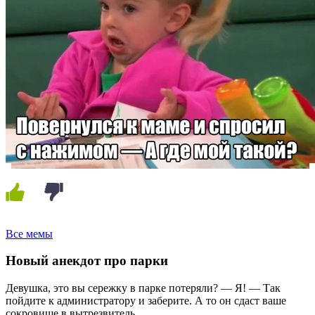
Все мемы
Новый анекдот про парки
Девушка, это вы сережку в парке потеряли? — Я! — Так
пойдите к администратору и заберите. А то он сдаст ваше
сокровище в вытрезвитель.