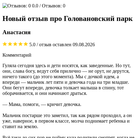
0.0
/ Отзывов: 0
Новый отзыв про Головановский парк
Анастасия
5.0
/ отзыв оставлен
09.08.2026
Комментарий
Гуляла сегодня здесь и дети носятся, как заведенные. Но тут,
они, слава богу, ведут себя прилично — не орут, не дерутся,
ничего такого (до этого момента). Мы с дочкой идем, а
впереди — мальчик лет пяти и девочка года на три младше.
Они бегут впереди, девочка толкает малыша в спину, тот
оборачивается, и они начинают драться.
— Мама, помоги, — кричит девочка.
Мальчик постарше это заметил, так как рядом проходил, а он
уже, наверное, в первом классе, молча поднимает ребенка и
ставит на землю.
Всё таки до сих пор не пойму куда родители смотрят, когда не