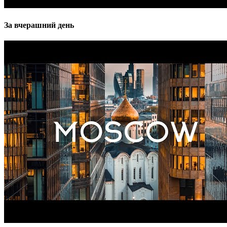
За вчерашний день