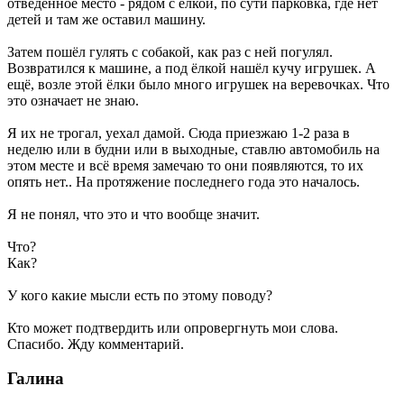
отведенное место - рядом с ёлкой, по сути парковка, где нет
детей и там же оставил машину.
Затем пошёл гулять с собакой, как раз с ней погулял.
Возвратился к машине, а под ёлкой нашёл кучу игрушек. А
ещё, возле этой ёлки было много игрушек на веревочках. Что
это означает не знаю.
Я их не трогал, уехал дамой. Сюда приезжаю 1-2 раза в
неделю или в будни или в выходные, ставлю автомобиль на
этом месте и всё время замечаю то они появляются, то их
опять нет.. На протяжение последнего года это началось.
Я не понял, что это и что вообще значит.
Что?
Как?
У кого какие мысли есть по этому поводу?
Кто может подтвердить или опровергнуть мои слова.
Спасибо. Жду комментарий.
Галина