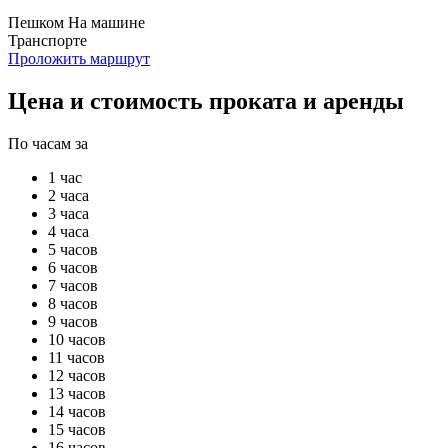
Пешком
На машине
Транспорте
Проложить маршрут
Цена и стоимость проката и аренды
По часам за
1 час
2 часа
3 часа
4 часа
5 часов
6 часов
7 часов
8 часов
9 часов
10 часов
11 часов
12 часов
13 часов
14 часов
15 часов
16 часов