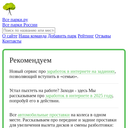
Все парки.ру
Все парки России
О сайте
Наша команда
Добавить парк
Рейтинг
Отзывы
Контакты
Рекомендуем
Новый сервис про
заработок в интернете на заданиях
,
позволяющий вступить в «семью».
Устал пыхтеть на работе? Заходи - здесь Мы
рассказываем про
заработок в интернете в 2025 году
,
попробуй его в действии.
Все
автомобильные проставки
на колеса в одном
месте. Рассказываем про передние и задние проставки
для увеличения вылета дисков и смены разболтовки: