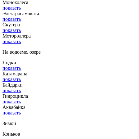
Моноколеса
показать
Электросамоката
показать
Скутера
показать
Мотороллера
показать
На водоеме, озере
Лодки
показать
Катамарана
показать
Байдарки
показать
Гидроцикла
показать
Аквабайка
показать
Зимой
Коньков