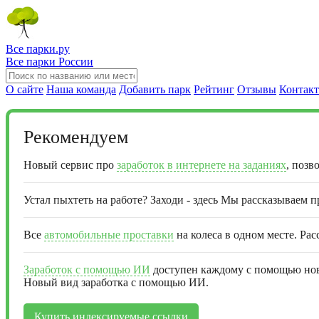
Все парки.ру
Все парки России
О сайте
Наша команда
Добавить парк
Рейтинг
Отзывы
Контак
Рекомендуем
Новый сервис про
заработок в интернете на заданиях
, позв
Устал пыхтеть на работе? Заходи - здесь Мы рассказываем 
Все
автомобильные проставки
на колеса в одном месте. Рас
Заработок с помощью ИИ
доступен каждому с помощью ново
Новый вид заработка с помощью ИИ.
Купить индексируемые ссылки