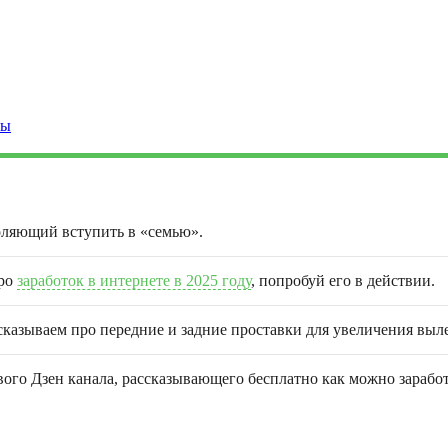
ты
оляющий вступить в «семью».
про
заработок в интернете в 2025 году
, попробуй его в действии.
сказываем про передние и задние проставки для увеличения выле
го Дзен канала, рассказывающего бесплатно как можно заработа