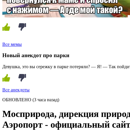
Все мемы
Новый анекдот про парки
Девушка, это вы сережку в парке потеряли? — Я! — Так пойдит
Все анекдоты
ОБНОВЛЕНО
(3 часа назад)
Мосприрода, дирекция приро
Аэропорт - официальный сайт