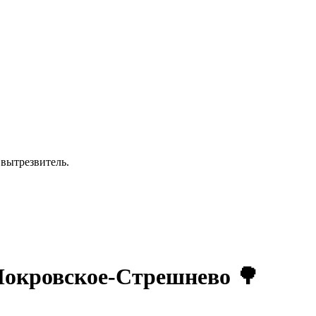
 вытрезвитель.
Покровское-Стрешнево 🌳