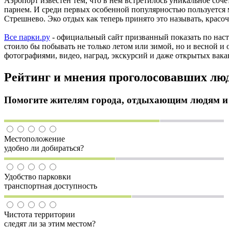
Аэропорт известен тем, что в нем встретилось уникальное соч
парнем. И среди первых особенной популярностью пользуется
Стрешнево. Эко отдых как теперь принято это называть, красо
Все парки.ру
- официальный сайт призванный показать по наст
стоило бы побывать не только летом или зимой, но и весной и 
фотографиями, видео, наград, экскурсий и даже открытых вака
Рейтинг и мнения проголосовавших лю
Помогите жителям города, отдыхающим людям и т
Местоположение
удобно ли добираться?
Удобство парковки
транспортная доступность
Чистота территории
следят ли за этим местом?