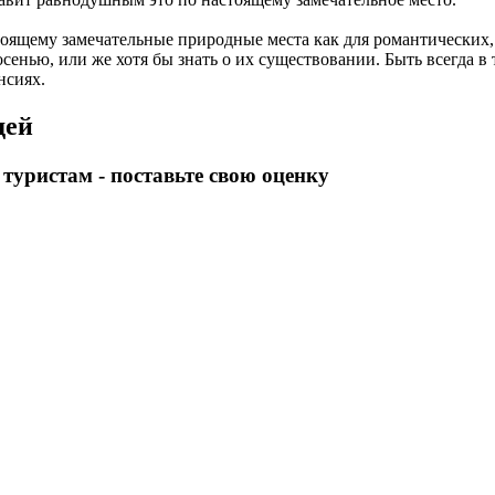
оящему замечательные природные места как для романтических, 
осенью, или же хотя бы знать о их существовании. Быть всегда в 
нсиях.
дей
уристам - поставьте свою оценку