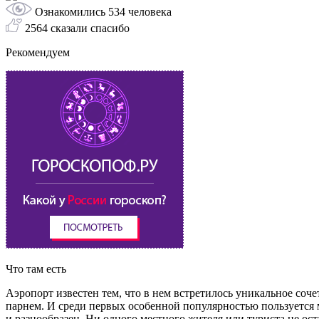
Ознакомились 534 человека
2564 сказали спасибо
Рекомендуем
Что там есть
Аэропорт известен тем, что в нем встретилось уникальное соч
парнем. И среди первых особенной популярностью пользуется 
и разнообразен. Ни одного местного жителя или туриста не ос