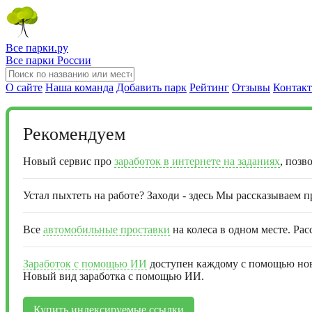
Все парки.ру
Все парки России
О сайте
Наша команда
Добавить парк
Рейтинг
Отзывы
Контак
Рекомендуем
Новый сервис про
заработок в интернете на заданиях
, позв
Устал пыхтеть на работе? Заходи - здесь Мы рассказываем 
Все
автомобильные проставки
на колеса в одном месте. Рас
Заработок с помощью ИИ
доступен каждому с помощью ново
Новый вид заработка с помощью ИИ.
Купить индексируемые ссылки