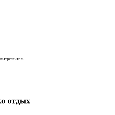
 вытрезвитель.
ко отдых