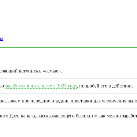
ты
оляющий вступить в «семью».
про
заработок в интернете в 2025 году
, попробуй его в действии.
сказываем про передние и задние проставки для увеличения выле
го Дзен канала, рассказывающего бесплатно как можно заработа