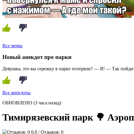
Все мемы
Новый анекдот про парки
Девушка, это вы сережку в парке потеряли? — Я! — Так пойдит
Все анекдоты
ОБНОВЛЕНО
(3 часа назад)
Тимирязевский парк 🌳 Аэроп
0.0
/ Отзывов: 0