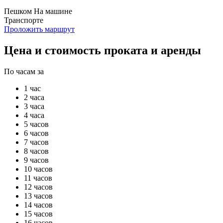
Пешком
На машине
Транспорте
Проложить маршрут
Цена и стоимость проката и аренды
По часам за
1 час
2 часа
3 часа
4 часа
5 часов
6 часов
7 часов
8 часов
9 часов
10 часов
11 часов
12 часов
13 часов
14 часов
15 часов
16 часов