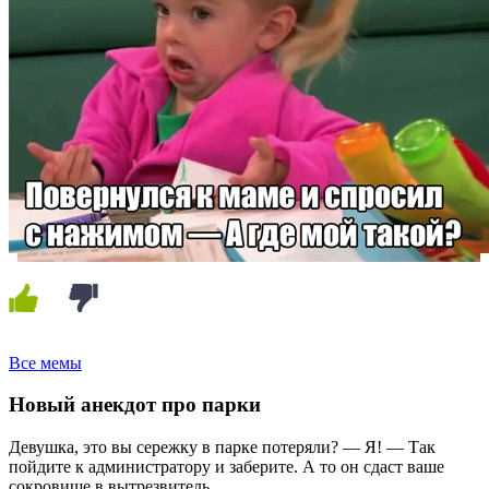
Все мемы
Новый анекдот про парки
Девушка, это вы сережку в парке потеряли? — Я! — Так
пойдите к администратору и заберите. А то он сдаст ваше
сокровище в вытрезвитель.