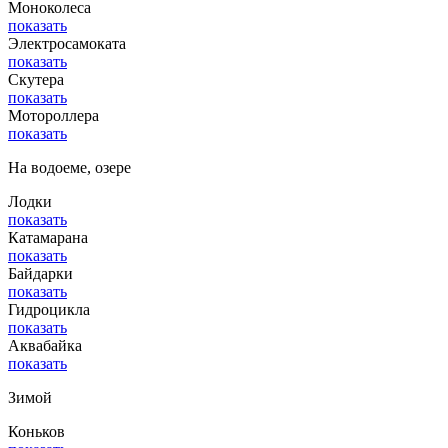
Моноколеса
показать
Электросамоката
показать
Скутера
показать
Мотороллера
показать
На водоеме, озере
Лодки
показать
Катамарана
показать
Байдарки
показать
Гидроцикла
показать
Аквабайка
показать
Зимой
Коньков