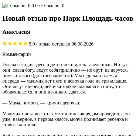
0.0
/ Отзывов: 0
Новый отзыв про Парк Площадь часов
Анастасия
5.0
/ отзыв оставлен
06.08.2026
Комментарий
Гуляла сегодня здесь и дети носятся, как заведенные. Но тут,
они, слава богу, ведут себя прилично — не орут, не дерутся,
ничего такого (до этого момента). Мы с дочкой идем, а
впереди — мальчик лет пяти и девочка года на три младше.
Они бегут впереди, девочка толкает малыша в спину, тот
оборачивается, и они начинают драться.
— Мама, помоги, — кричит девочка.
Мальчик постарше это заметил, так как рядом проходил, а он
уже, наверное, в первом классе, молча поднимает ребенка и
ставит на землю.
Всё таки до сих пор не пойму куда родители смотрят, когда не