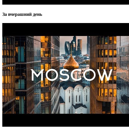
За вчерашний день