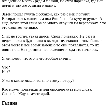
отведенное место - рядом с ёлкой, по сути парковка, где нет
детей и там же оставил машину.
Затем пошёл гулять с собакой, как раз с ней погулял.
Возвратился к машине, а под ёлкой нашёл кучу игрушек. А
ещё, возле этой ёлки было много игрушек на веревочках. Что
это означает не знаю.
Я их не трогал, уехал дамой. Сюда приезжаю 1-2 раза в
неделю или в будни или в выходные, ставлю автомобиль на
этом месте и всё время замечаю то они появляются, то их
опять нет.. На протяжение последнего года это началось.
Я не понял, что это и что вообще значит.
Что?
Как?
У кого какие мысли есть по этому поводу?
Кто может подтвердить или опровергнуть мои слова.
Спасибо. Жду комментарий.
Галина