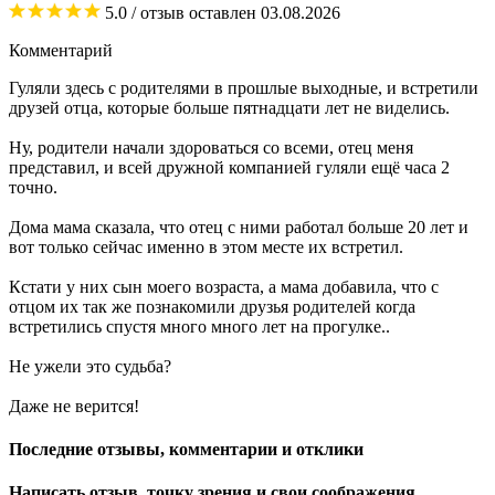
5.0
/ отзыв оставлен
03.08.2026
Комментарий
Гуляли здесь с родителями в прошлые выходные, и встретили
друзей отца, которые больше пятнадцати лет не виделись.
Ну, родители начали здороваться со всеми, отец меня
представил, и всей дружной компанией гуляли ещё часа 2
точно.
Дома мама сказала, что отец с ними работал больше 20 лет и
вот только сейчас именно в этом месте их встретил.
Кстати у них сын моего возраста, а мама добавила, что с
отцом их так же познакомили друзья родителей когда
встретились спустя много много лет на прогулке..
Не ужели это судьба?
Даже не верится!
Последние отзывы, комментарии и отклики
Написать отзыв, точку зрения и свои соображения