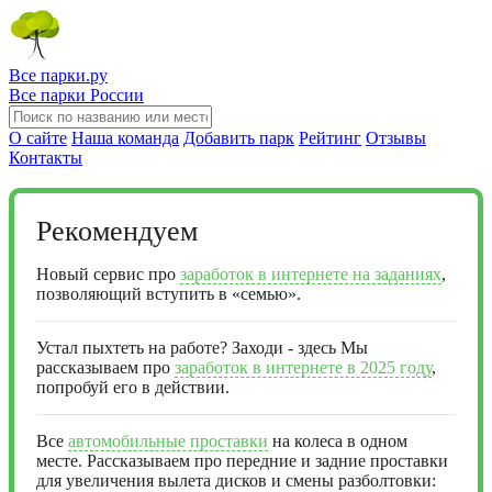
Все парки.ру
Все парки России
О сайте
Наша команда
Добавить парк
Рейтинг
Отзывы
Контакты
Рекомендуем
Новый сервис про
заработок в интернете на заданиях
,
позволяющий вступить в «семью».
Устал пыхтеть на работе? Заходи - здесь Мы
рассказываем про
заработок в интернете в 2025 году
,
попробуй его в действии.
Все
автомобильные проставки
на колеса в одном
месте. Рассказываем про передние и задние проставки
для увеличения вылета дисков и смены разболтовки: