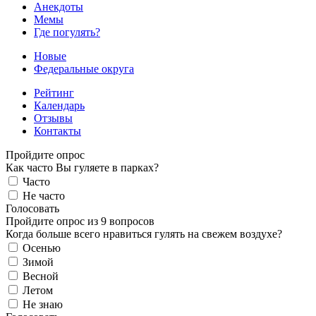
Анекдоты
Мемы
Где погулять?
Новые
Федеральные округа
Рейтинг
Календарь
Отзывы
Контакты
Пройдите опрос
Как часто Вы гуляете в парках?
Часто
Не часто
Голосовать
Пройдите опрос из 9 вопросов
Когда больше всего нравиться гулять на свежем воздухе?
Осенью
Зимой
Весной
Летом
Не знаю