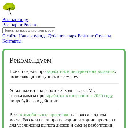
Все парки.ру
Все парки России
О сайте
Наша команда
Добавить парк
Рейтинг
Отзывы
Контакты
Рекомендуем
Новый сервис про
заработок в интернете на заданиях
,
позволяющий вступить в «семью».
Устал пыхтеть на работе? Заходи - здесь Мы
рассказываем про
заработок в интернете в 2025 году
,
попробуй его в действии.
Все
автомобильные проставки
на колеса в одном
месте. Рассказываем про передние и задние проставки
для увеличения вылета дисков и смены разболтовки: