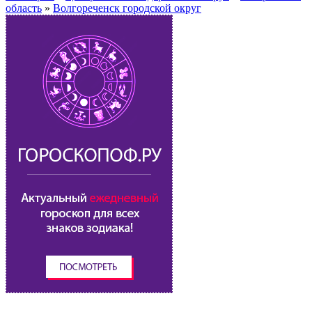
область
»
Волгореченск городской округ