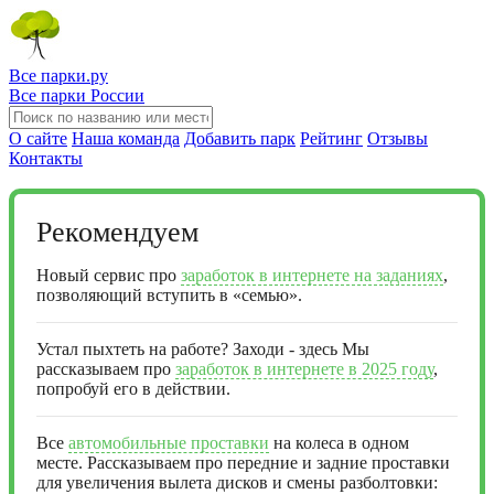
Все парки.ру
Все парки России
О сайте
Наша команда
Добавить парк
Рейтинг
Отзывы
Контакты
Рекомендуем
Новый сервис про
заработок в интернете на заданиях
,
позволяющий вступить в «семью».
Устал пыхтеть на работе? Заходи - здесь Мы
рассказываем про
заработок в интернете в 2025 году
,
попробуй его в действии.
Все
автомобильные проставки
на колеса в одном
месте. Рассказываем про передние и задние проставки
для увеличения вылета дисков и смены разболтовки: