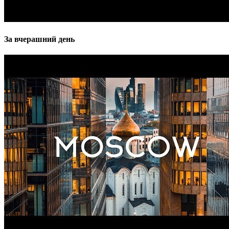
За вчерашний день