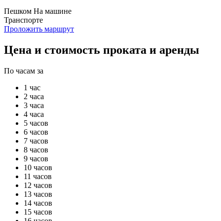
Пешком
На машине
Транспорте
Проложить маршрут
Цена и стоимость проката и аренды
По часам за
1 час
2 часа
3 часа
4 часа
5 часов
6 часов
7 часов
8 часов
9 часов
10 часов
11 часов
12 часов
13 часов
14 часов
15 часов
16 часов