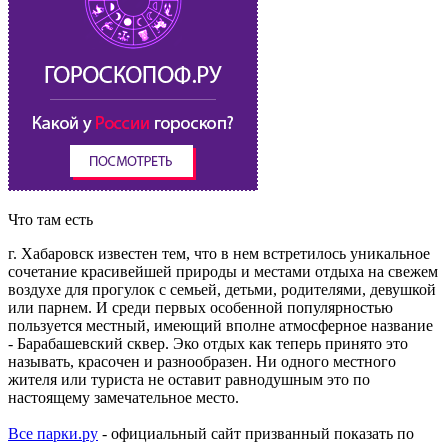
Что там есть
г. Хабаровск известен тем, что в нем встретилось уникальное
сочетание красивейшей природы и местами отдыха на свежем
воздухе для прогулок с семьей, детьми, родителями, девушкой
или парнем. И среди первых особенной популярностью
пользуется местный, имеющий вполне атмосферное название
- Барабашевский сквер. Эко отдых как теперь принято это
называть, красочен и разнообразен. Ни одного местного
жителя или туриста не оставит равнодушным это по
настоящему замечательное место.
Все парки.ру
- официальный сайт призванный показать по