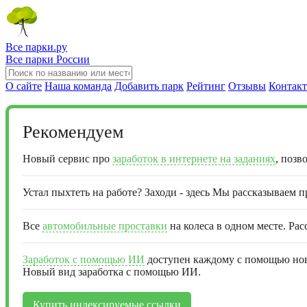
Все парки.ру
Все парки России
О сайте
Наша команда
Добавить парк
Рейтинг
Отзывы
Контак
Рекомендуем
Новый сервис про
заработок в интернете на заданиях
, позв
Устал пыхтеть на работе? Заходи - здесь Мы рассказываем 
Все
автомобильные проставки
на колеса в одном месте. Рас
Заработок с помощью ИИ
доступен каждому с помощью ново
Новый вид заработка с помощью ИИ.
Купить индексируемые ссылки