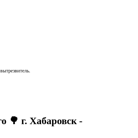
 вытрезвитель.
 🌳 г. Хабаровск -