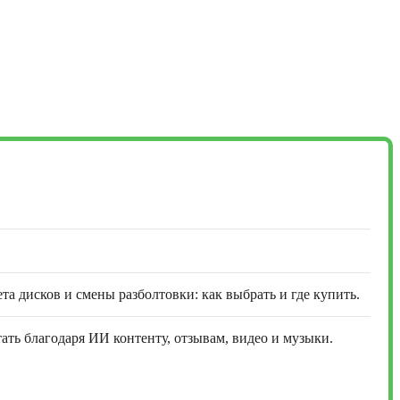
та дисков и смены разболтовки: как выбрать и где купить.
ть благодаря ИИ контенту, отзывам, видео и музыки.