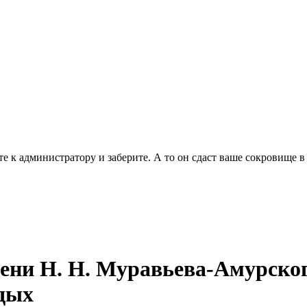
е к администратору и заберите. А то он сдаст ваше сокровище в
ни Н. Н. Муравьева-Амурского
тдых