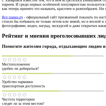
г. Хабаровск известен тем, что в нем встретилось уникальное 
парнем. И среди первых особенной популярностью пользуется
как теперь принято это называть, красочен и разнообразен. Н
Все парки.ру
- официальный сайт призванный показать по наст
стоило бы побывать не только летом или зимой, но и весной и 
фотографиями, видео, наград, экскурсий и даже открытых вака
Рейтинг и мнения проголосовавших лю
Помогите жителям города, отдыхающим людям и т
Местоположение
удобно ли добираться?
Удобство парковки
транспортная доступность
Чистота территории
следят ли за этим местом?