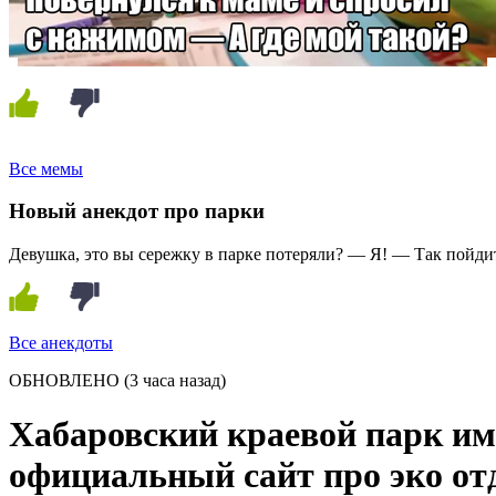
Все мемы
Новый анекдот про парки
Девушка, это вы сережку в парке потеряли? — Я! — Так пойдит
Все анекдоты
ОБНОВЛЕНО
(3 часа назад)
Хабаровский краевой парк име
официальный сайт про эко о