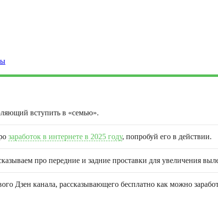
ты
оляющий вступить в «семью».
про
заработок в интернете в 2025 году
, попробуй его в действии.
сказываем про передние и задние проставки для увеличения выле
го Дзен канала, рассказывающего бесплатно как можно заработа