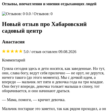
Отзывы, впечатления и мнения отдыхающих людей
0.0
/ Отзывов: 0
Новый отзыв про Хабаровский
садовый центр
Анастасия
5.0
/ отзыв оставлен
09.08.2026
Комментарий
Гуляла сегодня здесь и дети носятся, как заведенные. Но тут,
они, слава богу, ведут себя прилично — не орут, не дерутся,
ничего такого (до этого момента). Мы с дочкой идем, а
впереди — мальчик лет пяти и девочка года на три младше.
Они бегут впереди, девочка толкает малыша в спину, тот
оборачивается, и они начинают драться.
— Мама, помоги, — кричит девочка.
Мальчик постарше это заметил, так как рядом проходил, а он