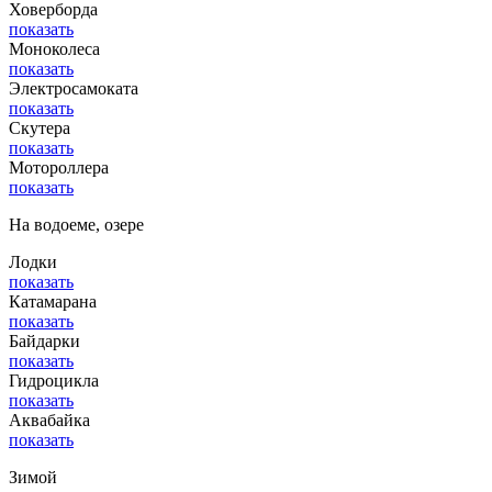
Ховерборда
показать
Моноколеса
показать
Электросамоката
показать
Скутера
показать
Мотороллера
показать
На водоеме, озере
Лодки
показать
Катамарана
показать
Байдарки
показать
Гидроцикла
показать
Аквабайка
показать
Зимой