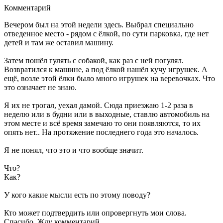
Комментарий
Вечером был на этой недели здесь. Выбрал специально
отведенное место - рядом с ёлкой, по сути парковка, где нет
детей и там же оставил машину.
Затем пошёл гулять с собакой, как раз с ней погулял.
Возвратился к машине, а под ёлкой нашёл кучу игрушек. А
ещё, возле этой ёлки было много игрушек на веревочках. Что
это означает не знаю.
Я их не трогал, уехал дамой. Сюда приезжаю 1-2 раза в
неделю или в будни или в выходные, ставлю автомобиль на
этом месте и всё время замечаю то они появляются, то их
опять нет.. На протяжение последнего года это началось.
Я не понял, что это и что вообще значит.
Что?
Как?
У кого какие мысли есть по этому поводу?
Кто может подтвердить или опровергнуть мои слова.
Спасибо. Жду комментарий.