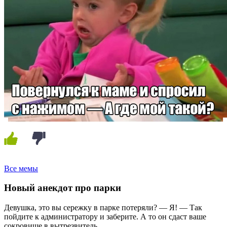
Все мемы
Новый анекдот про парки
Девушка, это вы сережку в парке потеряли? — Я! — Так
пойдите к администратору и заберите. А то он сдаст ваше
сокровище в вытрезвитель.