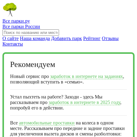
Все парки.ру
Все парки России
О сайте
Наша команда
Добавить парк
Рейтинг
Отзывы
Контакты
Рекомендуем
Новый сервис про
заработок в интернете на заданиях
,
позволяющий вступить в «семью».
Устал пыхтеть на работе? Заходи - здесь Мы
рассказываем про
заработок в интернете в 2025 году
,
попробуй его в действии.
Все
автомобильные проставки
на колеса в одном
месте. Рассказываем про передние и задние проставки
для увеличения вылета дисков и смены разболтовки: