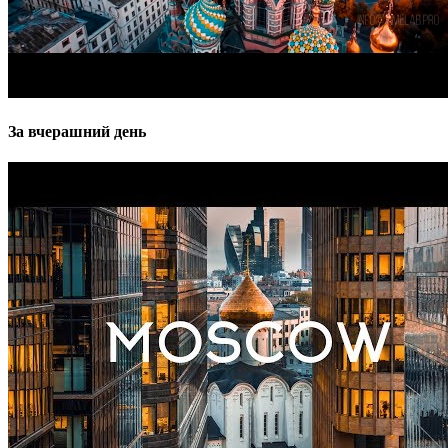
За вчерашний день