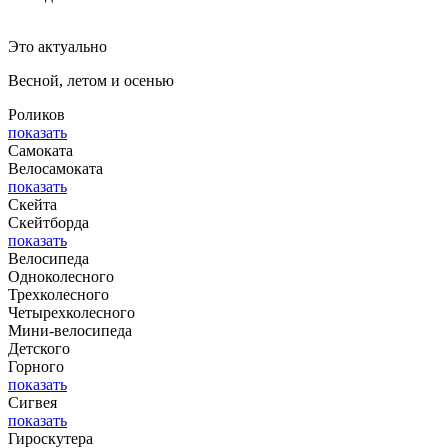
Это актуально
Весной, летом и осенью
Роликов
показать
Самоката
Велосамоката
показать
Скейта
Скейтборда
показать
Велосипеда
Одноколесного
Трехколесного
Четырехколесного
Мини-велосипеда
Детского
Горного
показать
Сигвея
показать
Гироскутера