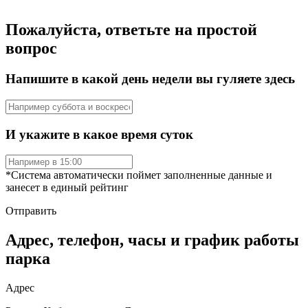
Пожалуйста, ответьте на простой
вопрос
Напишите в какой день недели вы гуляете здесь
И укажите в какое время суток
*Система автоматически поймет заполненные данные и
занесет в единый рейтинг
Отправить
Адрес, телефон, часы и график работы
парка
Адрес