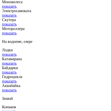
Моноколеса
показать
Электросамоката
показать
Скутера
показать
Мотороллера
показать
На водоеме, озере
Лодки
показать
Катамарана
показать
Байдарки
показать
Гидроцикла
показать
Аквабайка
показать
Зимой
Коньков