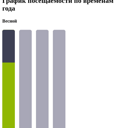
График посещаемости по временам
года
Весной