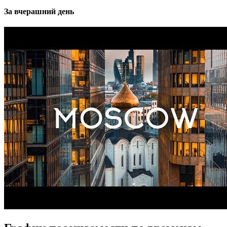
За вчерашний день