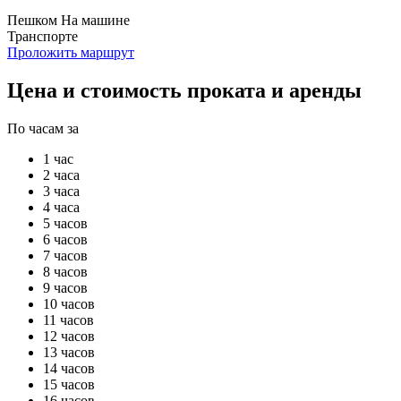
Пешком
На машине
Транспорте
Проложить маршрут
Цена и стоимость проката и аренды
По часам за
1 час
2 часа
3 часа
4 часа
5 часов
6 часов
7 часов
8 часов
9 часов
10 часов
11 часов
12 часов
13 часов
14 часов
15 часов
16 часов