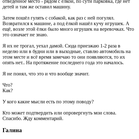
отведенное место - рядом с ёлкой, по сути парковка, где нет
детей и там же оставил машину.
Затем пошёл гулять с собакой, как раз с ней погулял.
Возвратился к машине, а под ёлкой нашёл кучу игрушек. А
ещё, возле этой ёлки было много игрушек на веревочках. Что
это означает не знаю.
Я их не трогал, уехал дамой. Сюда приезжаю 1-2 раза в
неделю или в будни или в выходные, ставлю автомобиль на
этом месте и всё время замечаю то они появляются, то их
опять нет.. На протяжение последнего года это началось.
Я не понял, что это и что вообще значит.
Что?
Как?
У кого какие мысли есть по этому поводу?
Кто может подтвердить или опровергнуть мои слова.
Спасибо. Жду комментарий.
Галина