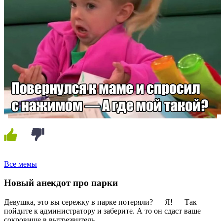
Все мемы
Новый анекдот про парки
Девушка, это вы сережку в парке потеряли? — Я! — Так
пойдите к администратору и заберите. А то он сдаст ваше
сокровище в вытрезвитель.