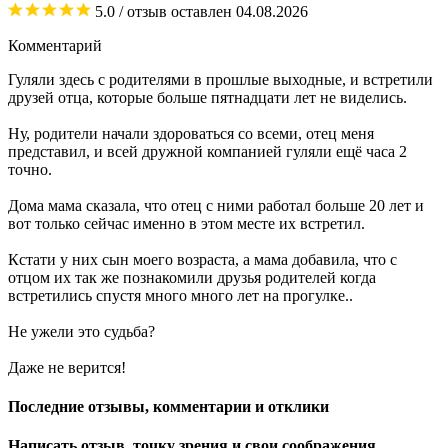
5.0
/ отзыв оставлен
04.08.2026
Комментарий
Гуляли здесь с родителями в прошлые выходные, и встретили
друзей отца, которые больше пятнадцати лет не виделись.
Ну, родители начали здороваться со всеми, отец меня
представил, и всей дружной компанией гуляли ещё часа 2
точно.
Дома мама сказала, что отец с ними работал больше 20 лет и
вот только сейчас именно в этом месте их встретил.
Кстати у них сын моего возраста, а мама добавила, что с
отцом их так же познакомили друзья родителей когда
встретились спустя много много лет на прогулке..
Не ужели это судьба?
Даже не верится!
Последние отзывы, комментарии и отклики
Написать отзыв, точку зрения и свои соображения