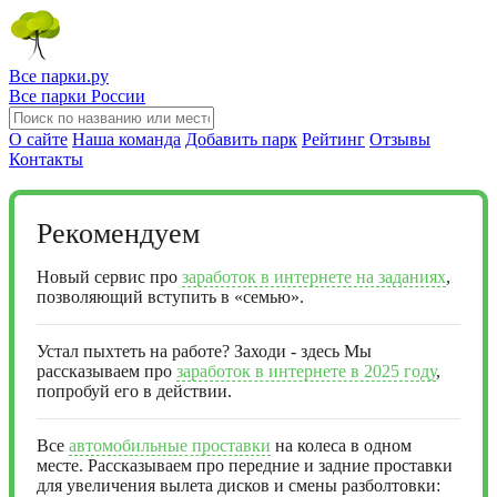
Все парки.ру
Все парки России
О сайте
Наша команда
Добавить парк
Рейтинг
Отзывы
Контакты
Рекомендуем
Новый сервис про
заработок в интернете на заданиях
,
позволяющий вступить в «семью».
Устал пыхтеть на работе? Заходи - здесь Мы
рассказываем про
заработок в интернете в 2025 году
,
попробуй его в действии.
Все
автомобильные проставки
на колеса в одном
месте. Рассказываем про передние и задние проставки
для увеличения вылета дисков и смены разболтовки: