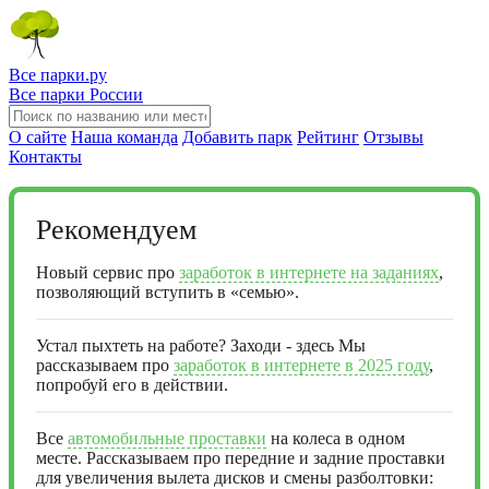
Все парки.ру
Все парки России
О сайте
Наша команда
Добавить парк
Рейтинг
Отзывы
Контакты
Рекомендуем
Новый сервис про
заработок в интернете на заданиях
,
позволяющий вступить в «семью».
Устал пыхтеть на работе? Заходи - здесь Мы
рассказываем про
заработок в интернете в 2025 году
,
попробуй его в действии.
Все
автомобильные проставки
на колеса в одном
месте. Рассказываем про передние и задние проставки
для увеличения вылета дисков и смены разболтовки: