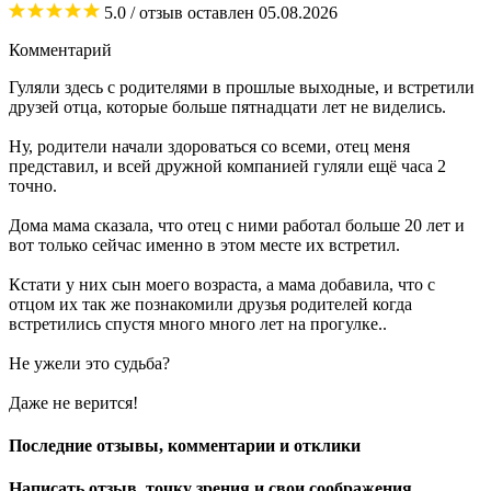
5.0
/ отзыв оставлен
05.08.2026
Комментарий
Гуляли здесь с родителями в прошлые выходные, и встретили
друзей отца, которые больше пятнадцати лет не виделись.
Ну, родители начали здороваться со всеми, отец меня
представил, и всей дружной компанией гуляли ещё часа 2
точно.
Дома мама сказала, что отец с ними работал больше 20 лет и
вот только сейчас именно в этом месте их встретил.
Кстати у них сын моего возраста, а мама добавила, что с
отцом их так же познакомили друзья родителей когда
встретились спустя много много лет на прогулке..
Не ужели это судьба?
Даже не верится!
Последние отзывы, комментарии и отклики
Написать отзыв, точку зрения и свои соображения