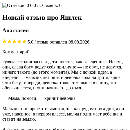
0.0
/ Отзывов: 0
Новый отзыв про Яшлек
Анастасия
5.0
/ отзыв оставлен
08.08.2026
Комментарий
Гуляла сегодня здесь и дети носятся, как заведенные. Но тут,
они, слава богу, ведут себя прилично — не орут, не дерутся,
ничего такого (до этого момента). Мы с дочкой идем, а
впереди — мальчик лет пяти и девочка года на три младше.
Они бегут впереди, девочка толкает малыша в спину, тот
оборачивается, и они начинают драться.
— Мама, помоги, — кричит девочка.
Мальчик постарше это заметил, так как рядом проходил, а он
уже, наверное, в первом классе, молча поднимает ребенка и
ставит на землю.
Всё таки до сих пор не пойму куда родители смотрят, когда не