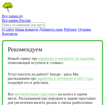
Все парки.ру
Все парки России
О сайте
Наша команда
Добавить парк
Рейтинг
Отзывы
Контакты
Рекомендуем
Новый сервис про
заработок в интернете на заданиях
,
позволяющий вступить в «семью».
Устал пыхтеть на работе? Заходи - здесь Мы
рассказываем про
заработок в интернете в 2025 году
,
попробуй его в действии.
Все
автомобильные проставки
на колеса в одном
месте. Рассказываем про передние и задние проставки
для увеличения вылета дисков и смены разболтовки: