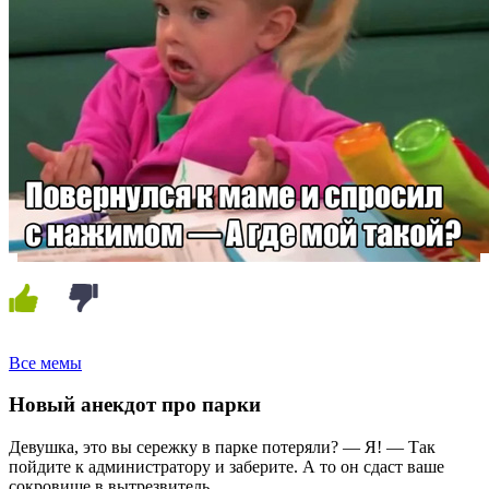
Все мемы
Новый анекдот про парки
Девушка, это вы сережку в парке потеряли? — Я! — Так
пойдите к администратору и заберите. А то он сдаст ваше
сокровище в вытрезвитель.