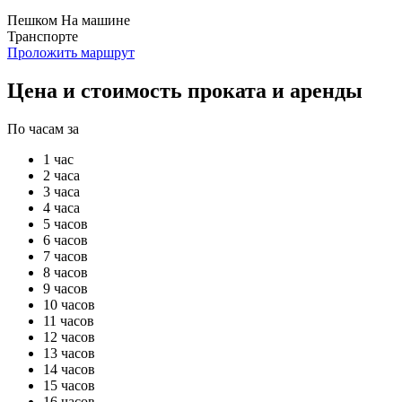
Пешком
На машине
Транспорте
Проложить маршрут
Цена и стоимость проката и аренды
По часам за
1 час
2 часа
3 часа
4 часа
5 часов
6 часов
7 часов
8 часов
9 часов
10 часов
11 часов
12 часов
13 часов
14 часов
15 часов
16 часов