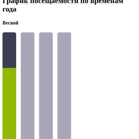
График посещаемости по временам
года
Весной