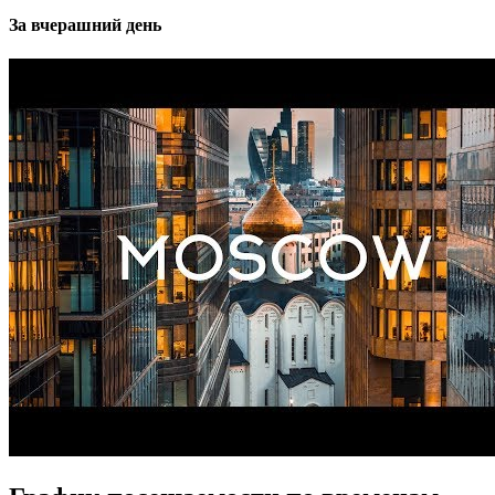
За вчерашний день