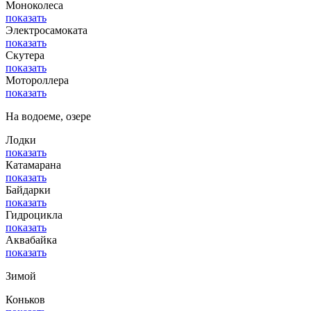
Моноколеса
показать
Электросамоката
показать
Скутера
показать
Мотороллера
показать
На водоеме, озере
Лодки
показать
Катамарана
показать
Байдарки
показать
Гидроцикла
показать
Аквабайка
показать
Зимой
Коньков