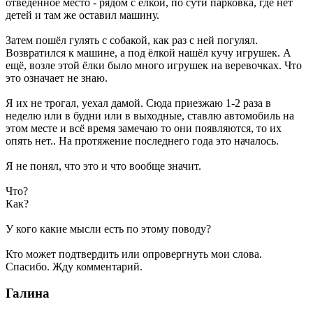
отведенное место - рядом с ёлкой, по сути парковка, где нет
детей и там же оставил машину.
Затем пошёл гулять с собакой, как раз с ней погулял.
Возвратился к машине, а под ёлкой нашёл кучу игрушек. А
ещё, возле этой ёлки было много игрушек на веревочках. Что
это означает не знаю.
Я их не трогал, уехал дамой. Сюда приезжаю 1-2 раза в
неделю или в будни или в выходные, ставлю автомобиль на
этом месте и всё время замечаю то они появляются, то их
опять нет.. На протяжение последнего года это началось.
Я не понял, что это и что вообще значит.
Что?
Как?
У кого какие мысли есть по этому поводу?
Кто может подтвердить или опровергнуть мои слова.
Спасибо. Жду комментарий.
Галина