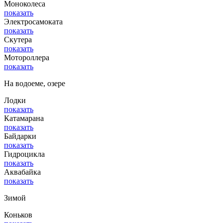
Моноколеса
показать
Электросамоката
показать
Скутера
показать
Мотороллера
показать
На водоеме, озере
Лодки
показать
Катамарана
показать
Байдарки
показать
Гидроцикла
показать
Аквабайка
показать
Зимой
Коньков