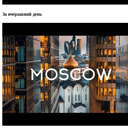
За вчерашний день