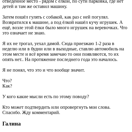
отведенное место - рядом с ёлкой, по сути парковка, где нет
детей и там же оставил машину.
Затем пошёл гулять с собакой, как раз с ней погулял.
Возвратился к машине, а под ёлкой нашёл кучу игрушек. А
ещё, возле этой ёлки было много игрушек на веревочках. Что
это означает не знаю.
Я их не трогал, уехал дамой. Сюда приезжаю 1-2 раза в
неделю или в будни или в выходные, ставлю автомобиль на
этом месте и всё время замечаю то они появляются, то их
опять нет.. На протяжение последнего года это началось.
Я не понял, что это и что вообще значит.
Что?
Как?
У кого какие мысли есть по этому поводу?
Кто может подтвердить или опровергнуть мои слова.
Спасибо. Жду комментарий.
Галина