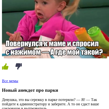
Все мемы
Новый анекдот про парки
Девушка, это вы сережку в парке потеряли? — Я! — Так
пойдите к администратору и заберите. А то он сдаст ваше
сокровище в вытрезвитель.