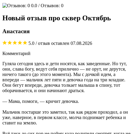
0.0
/ Отзывов: 0
Новый отзыв про сквер Октябрь
Анастасия
5.0
/ отзыв оставлен
07.08.2026
Комментарий
Гуляла сегодня здесь и дети носятся, как заведенные. Но тут,
они, слава богу, ведут себя прилично — не орут, не дерутся,
ничего такого (до этого момента). Мы с дочкой идем, а
впереди — мальчик лет пяти и девочка года на три младше.
Они бегут впереди, девочка толкает малыша в спину, тот
оборачивается, и они начинают драться.
— Мама, помоги, — кричит девочка.
Мальчик постарше это заметил, так как рядом проходил, а он
уже, наверное, в первом классе, молча поднимает ребенка и
ставит на землю.
Всё таки до сих пор не пойму куда родители смотрят, когда не