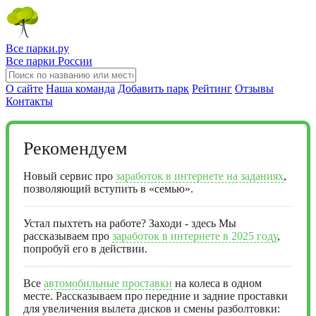
Все парки.ру
Все парки России
О сайте
Наша команда
Добавить парк
Рейтинг
Отзывы
Контакты
Рекомендуем
Новый сервис про
заработок в интернете на заданиях
,
позволяющий вступить в «семью».
Устал пыхтеть на работе? Заходи - здесь Мы
рассказываем про
заработок в интернете в 2025 году
,
попробуй его в действии.
Все
автомобильные проставки
на колеса в одном
месте. Рассказываем про передние и задние проставки
для увеличения вылета дисков и смены разболтовки: