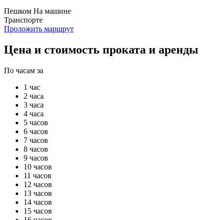
Пешком
На машине
Транспорте
Проложить маршрут
Цена и стоимость проката и аренды
По часам за
1 час
2 часа
3 часа
4 часа
5 часов
6 часов
7 часов
8 часов
9 часов
10 часов
11 часов
12 часов
13 часов
14 часов
15 часов
16 часов