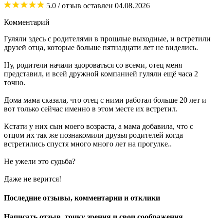
5.0
/ отзыв оставлен
04.08.2026
Комментарий
Гуляли здесь с родителями в прошлые выходные, и встретили
друзей отца, которые больше пятнадцати лет не виделись.
Ну, родители начали здороваться со всеми, отец меня
представил, и всей дружной компанией гуляли ещё часа 2
точно.
Дома мама сказала, что отец с ними работал больше 20 лет и
вот только сейчас именно в этом месте их встретил.
Кстати у них сын моего возраста, а мама добавила, что с
отцом их так же познакомили друзья родителей когда
встретились спустя много много лет на прогулке..
Не ужели это судьба?
Даже не верится!
Последние отзывы, комментарии и отклики
Написать отзыв, точку зрения и свои соображения