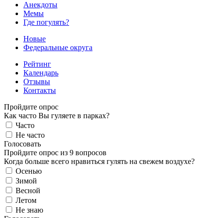
Анекдоты
Мемы
Где погулять?
Новые
Федеральные округа
Рейтинг
Календарь
Отзывы
Контакты
Пройдите опрос
Как часто Вы гуляете в парках?
Часто
Не часто
Голосовать
Пройдите опрос из 9 вопросов
Когда больше всего нравиться гулять на свежем воздухе?
Осенью
Зимой
Весной
Летом
Не знаю