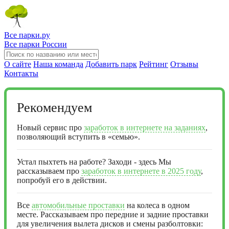
Все парки.ру
Все парки России
О сайте
Наша команда
Добавить парк
Рейтинг
Отзывы
Контакты
Рекомендуем
Новый сервис про
заработок в интернете на заданиях
,
позволяющий вступить в «семью».
Устал пыхтеть на работе? Заходи - здесь Мы
рассказываем про
заработок в интернете в 2025 году
,
попробуй его в действии.
Все
автомобильные проставки
на колеса в одном
месте. Рассказываем про передние и задние проставки
для увеличения вылета дисков и смены разболтовки: